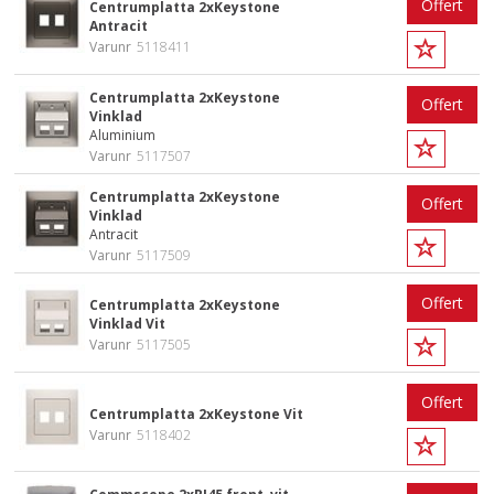
Offert
Centrumplatta 2xKeystone
Antracit
Varunr
5118411
Centrumplatta 2xKeystone
Offert
Vinklad
Aluminium
Varunr
5117507
Centrumplatta 2xKeystone
Offert
Vinklad
Antracit
Varunr
5117509
Offert
Centrumplatta 2xKeystone
Vinklad Vit
Varunr
5117505
Offert
Centrumplatta 2xKeystone Vit
Varunr
5118402