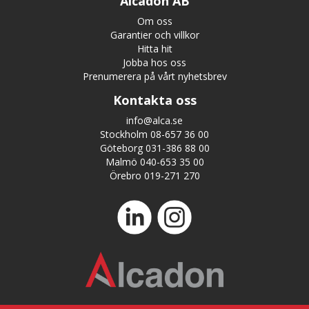
Alcadon AB
Om oss
Garantier och villkor
Hitta hit
Jobba hos oss
Prenumerera på vårt nyhetsbrev
Kontakta oss
info@alca.se
Stockholm 08-657 36 00
Göteborg 031-386 88 00
Malmö 040-653 35 00
Örebro 019-271 270