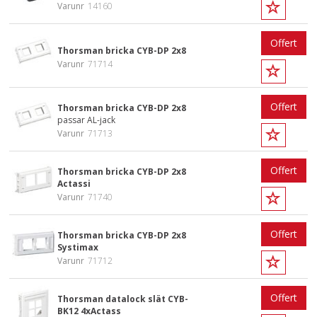
Varunr
14160
Offert
Thorsman bricka CYB-DP 2x8
Varunr
71714
Offert
Thorsman bricka CYB-DP 2x8
passar AL-jack
Varunr
71713
Offert
Thorsman bricka CYB-DP 2x8
Actassi
Varunr
71740
Offert
Thorsman bricka CYB-DP 2x8
Systimax
Varunr
71712
Offert
Thorsman datalock slät CYB-
BK12 4xActass