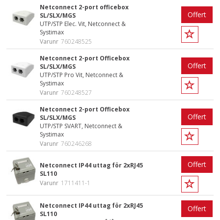
Netconnect 2-port officebox
Offert
SL/SLX/MGS
UTP/STP Elec. Vit, Netconnect &
Systimax
Varunr
760248525
Netconnect 2-port Officebox
Offert
SL/SLX/MGS
UTP/STP Pro Vit, Netconnect &
Systimax
Varunr
760248527
Netconnect 2-port Officebox
Offert
SL/SLX/MGS
UTP/STP SVART, Netconnect &
Systimax
Varunr
760246268
Offert
Netconnect IP44 uttag för 2xRJ45
SL110
Varunr
1711411-1
Netconnect IP44 uttag för 2xRJ45
Offert
SL110