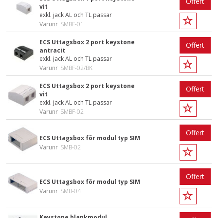
Offert
vit
exkl. jack AL och TL passar
Varunr
SMBF-01
ECS Uttagsbox 2 port keystone
Offert
antracit
exkl. jack AL och TL passar
Varunr
SMBF-02/BK
ECS Uttagsbox 2 port keystone
Offert
vit
exkl. jack AL och TL passar
Varunr
SMBF-02
Offert
ECS Uttagsbox för modul typ SIM
Varunr
SMB-02
Offert
ECS Uttagsbox för modul typ SIM
Varunr
SMB-04
Keystone blankmodul