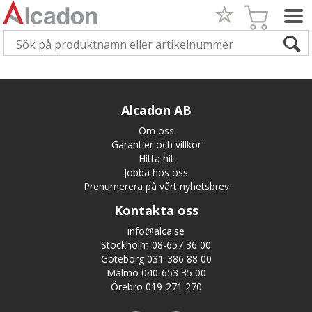
Alcadon AB
Om oss
Garantier och villkor
Hitta hit
Jobba hos oss
Prenumerera på vårt nyhetsbrev
Kontakta oss
info@alca.se
Stockholm 08-657 36 00
Göteborg 031-386 88 00
Malmö 040-653 35 00
Örebro 019-271 270