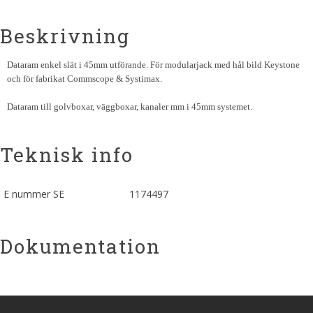
Beskrivning
Dataram enkel slät i 45mm utförande. För modularjack med hål bild Keystone
och för fabrikat Commscope & Systimax.
Dataram till golvboxar, väggboxar, kanaler mm i 45mm systemet.
Teknisk info
E nummer SE
1174497
Dokumentation