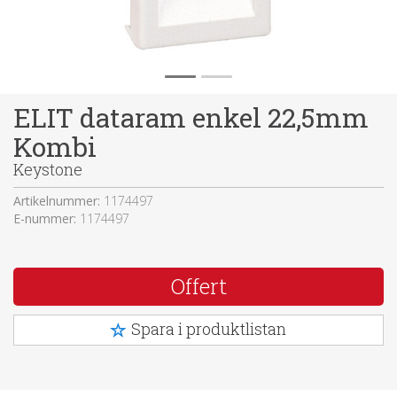
ELIT dataram enkel 22,5mm
Kombi
Keystone
Artikelnummer:
1174497
E-nummer:
1174497
Offert
Spara i produktlistan