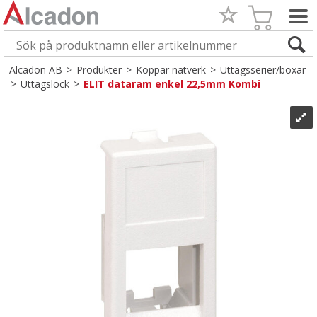
Alcadon AB
>
Produkter
>
Koppar nätverk
>
Uttagsserier/boxar
>
Uttagslock
>
ELIT dataram enkel 22,5mm Kombi