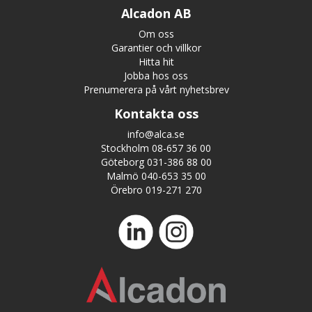
Alcadon AB
Om oss
Garantier och villkor
Hitta hit
Jobba hos oss
Prenumerera på vårt nyhetsbrev
Kontakta oss
info@alca.se
Stockholm 08-657 36 00
Göteborg 031-386 88 00
Malmö 040-653 35 00
Örebro 019-271 270