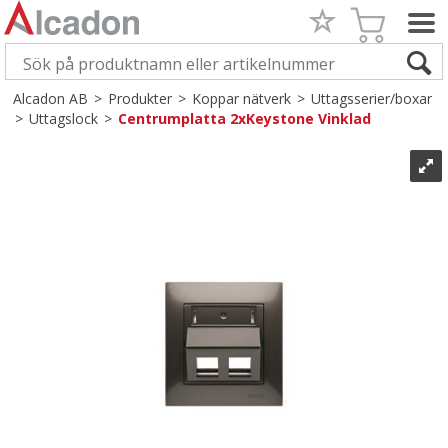
Alcadon AB
>
Produkter
>
Koppar nätverk
>
Uttagsserier/boxar
>
Uttagslock
>
Centrumplatta 2xKeystone Vinklad