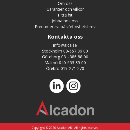
Om oss
Garantier och villkor
Hitta hit
Jobba hos oss
Prenumerera på vårt nyhetsbrev
Kontakta oss
info@alca.se
Stockholm 08-657 36 00
Göteborg 031-386 88 00
Malmö 040-653 35 00
Örebro 019-271 270
Copyright © 2026 Alcadon AB - All rights reserved