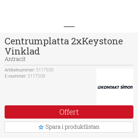
Centrumplatta 2xKeystone
Vinklad
Antracit
Artikelnummer:
5117509
E-nummer:
5117509
Offert
Spara i produktlistan