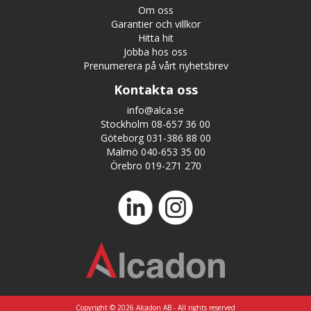
Om oss
Garantier och villkor
Hitta hit
Jobba hos oss
Prenumerera på vårt nyhetsbrev
Kontakta oss
info@alca.se
Stockholm 08-657 36 00
Göteborg 031-386 88 00
Malmö 040-653 35 00
Örebro 019-271 270
Copyright © 2026 Alcadon AB - All rights reserved