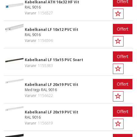
Offert
Kabelkanal ATH 16x32 HF Vit
RAL 9016
Varunr
1156527
Offert
Kabelkanal LF 10x12 PVC Vit
RAL 9016
Varunr
1156596
Offert
Kabelkanal LF 15x15 PVC Svart
Varunr
1155383
Offert
Kabelkanal LF 20x19 PVC Vit
Med tejp RAL 9016
Varunr
1156622
Offert
Kabelkanal LF 20x19 PVC Vit
RAL 9016
Varunr
1156619