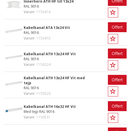
Offert
Innerhörn ATH HF till 13x24
RAL 9016
Varunr
1156416
Offert
Kabelkanal ATA 13x24 Vit
RAL 9016
Varunr
1156410
Offert
Kabelkanal ATH 13x24 HF Vit
RAL 9016
Varunr
1156524
Kabelkanal ATH 13x24 HF Vit med
Offert
tejp
RAL 9016
Varunr
1156526
Offert
Kabelkanal ATH 16x32 HF Vit
Med tejp RAL 9016
Varunr
1156531