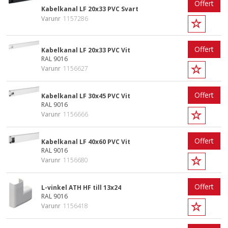
Offert
Kabelkanal LF 20x33 PVC Svart
Varunr
1157286
Offert
Kabelkanal LF 20x33 PVC Vit
RAL 9016
Varunr
1156627
Offert
Kabelkanal LF 30x45 PVC Vit
RAL 9016
Varunr
1156666
Offert
Kabelkanal LF 40x60 PVC Vit
RAL 9016
Varunr
1156680
Offert
L-vinkel ATH HF till 13x24
RAL 9016
Varunr
1156418