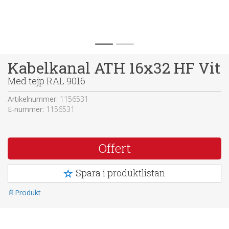
Kabelkanal ATH 16x32 HF Vit
Med tejp RAL 9016
Artikelnummer:
1156531
E-nummer:
1156531
Offert
Spara i produktlistan
Produkt