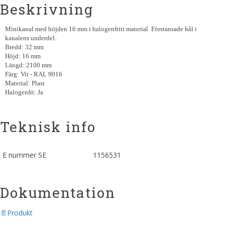
Beskrivning
Minikanal med höjden 16 mm i halogenfritt material. Förstansade hål i
kanalens underdel.
Bredd: 32 mm
Höjd: 16 mm
Längd: 2100 mm
Färg: Vit - RAL 9016
Material: Plast
Halogenfri: Ja
Teknisk info
E nummer SE
1156531
Dokumentation
Produkt