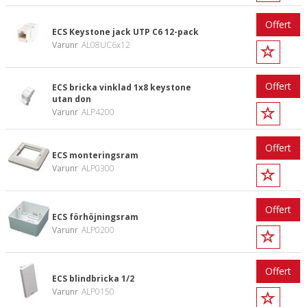
Offert
ECS Keystone jack UTP C6 12-pack
Varunr
AL08UC6x12
Offert
ECS bricka vinklad 1x8 keystone
utan don
Varunr
ALP4200
Offert
ECS monteringsram
Varunr
ALP0300
Offert
ECS förhöjningsram
Varunr
ALP0200
Offert
ECS blindbricka 1/2
Varunr
ALP0150