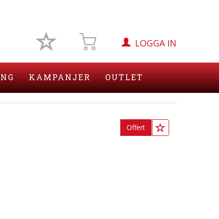
LOGGA IN
ING
KAMPANJER
OUTLET
Offert