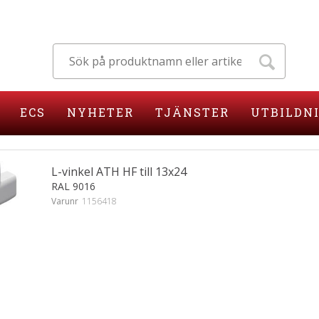
ECS
NYHETER
TJÄNSTER
UTBILDN
L-vinkel ATH HF till 13x24
RAL 9016
Varunr
1156418