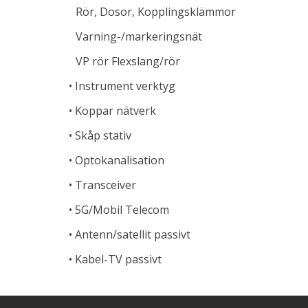
Rör, Dosor, Kopplingsklämmor
Varning-/markeringsnät
VP rör Flexslang/rör
Instrument verktyg
Koppar nätverk
Skåp stativ
Optokanalisation
Transceiver
5G/Mobil Telecom
Antenn/satellit passivt
Kabel-TV passivt