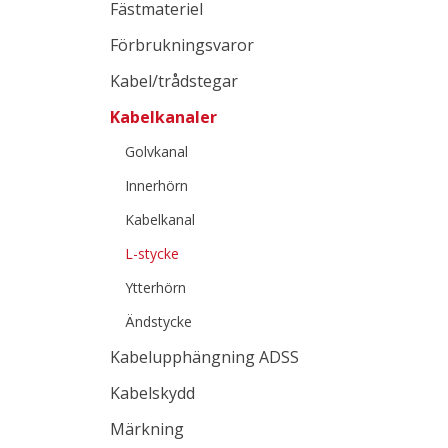
Fästmateriel
Förbrukningsvaror
Kabel/trådstegar
Kabelkanaler
Golvkanal
Innerhörn
Kabelkanal
L-stycke
Ytterhörn
Ändstycke
Kabelupphängning ADSS
Kabelskydd
Märkning