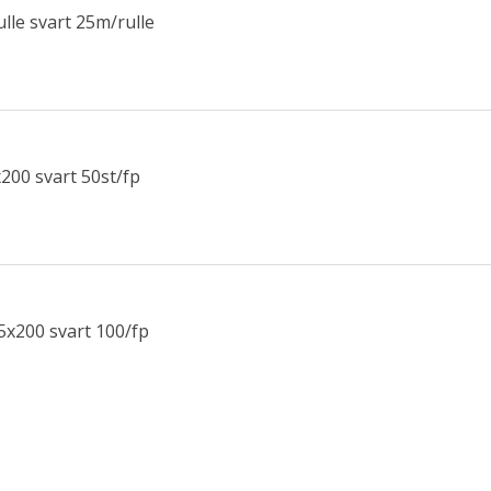
le svart 25m/rulle
00 svart 50st/fp
x200 svart 100/fp