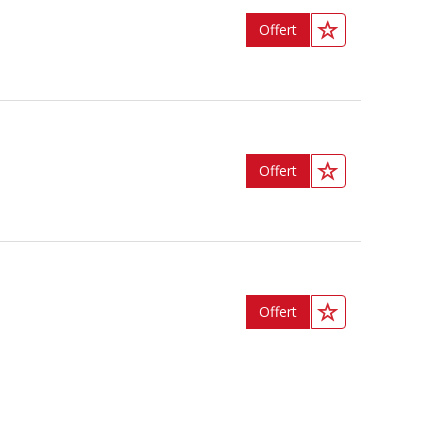
Offert
Offert
Offert