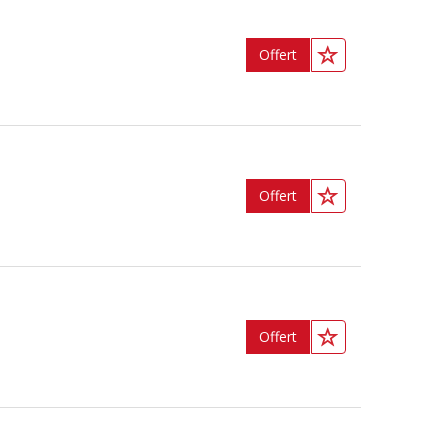
Offert
Offert
Offert