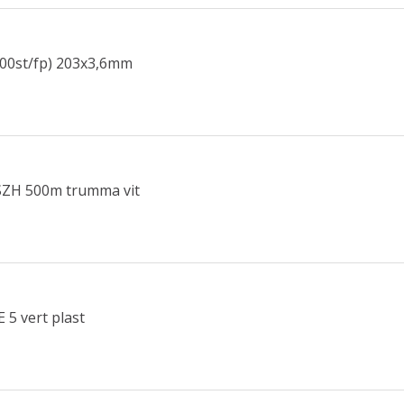
00st/fp) 203x3,6mm
SZH 500m trumma vit
 5 vert plast