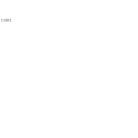
C 11801