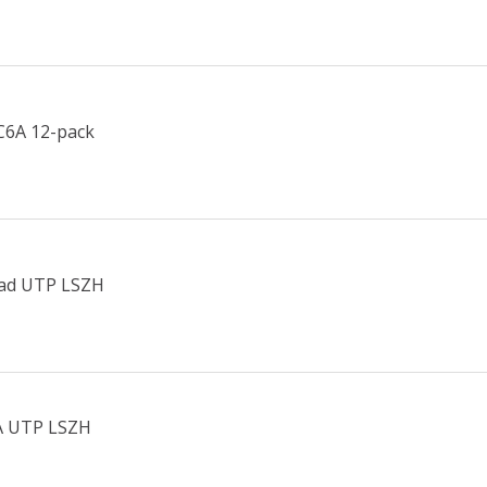
C6A 12-pack
mad UTP LSZH
6A UTP LSZH