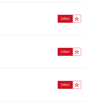
Offert
Offert
Offert