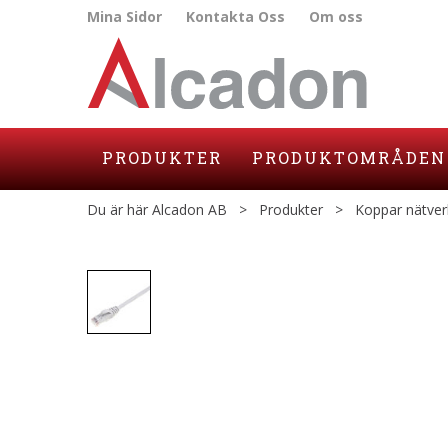
Mina Sidor
Kontakta Oss
Om oss
PRODUKTER
PRODUKTOMRÅDEN
Du är här
Alcadon AB
>
Produkter
>
Koppar nätver