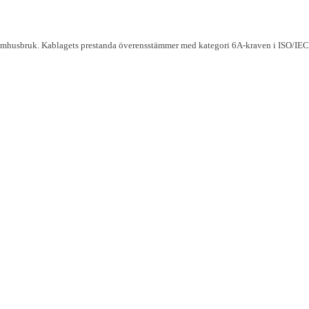
inomhusbruk. Kablagets prestanda överensstämmer med kategori 6A-kraven i ISO/IE