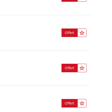
Offert
Offert
Offert