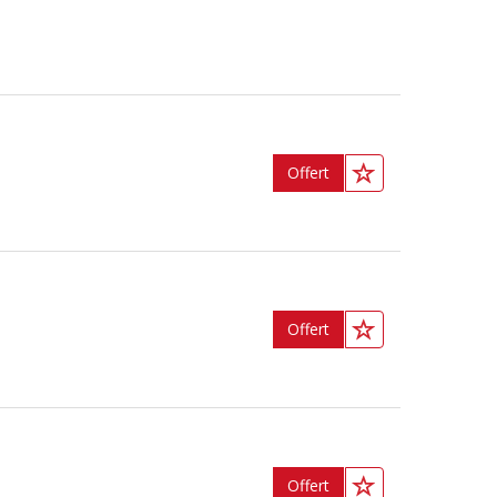
Offert
Offert
Offert