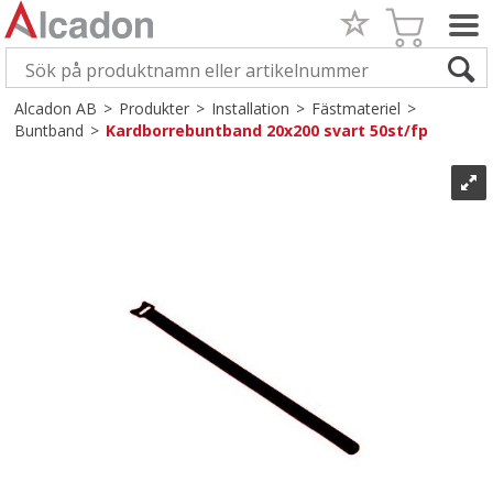
Alcadon AB
>
Produkter
>
Installation
>
Fästmateriel
>
Buntband
>
Kardborrebuntband 20x200 svart 50st/fp