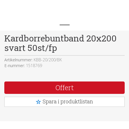
Kardborrebuntband 20x200
svart 50st/fp
Artikelnummer:
KBB-20/200/BK
E-nummer:
1518769
Offert
Spara i produktlistan