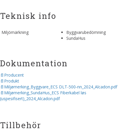
Teknisk info
Miljömärkning
Byggvarubedömning
SundaHus
Dokumentation
Producent
Produkt
Miljømerking_Byggvare_ECS DLT-500-nn_2024_Alcadon.pdf
Miljømerking_SundaHus_ECS Fiberkabel løs
(uspesifisert)_2024_Alcadon.pdf
Tillbehör