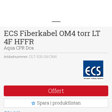
ECS Fiberkabel OM4 torr LT
4F HFFR
Aqua CPR Dca
Artikelnummer:
DLT-500-04/OM4
Offert
Spara i produktlistan