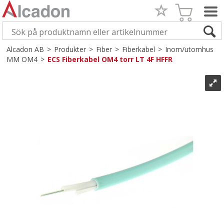
Alcadon AB
>
Produkter
>
Fiber
>
Fiberkabel
>
Inom/utomhus
MM OM4
>
ECS Fiberkabel OM4 torr LT 4F HFFR