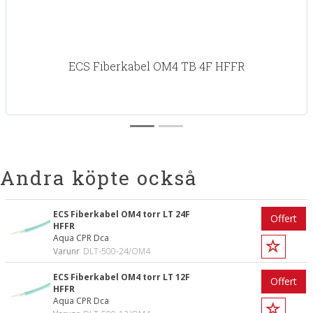
ECS Fiberkabel OM4 TB 4F HFFR
Andra köpte också
ECS Fiberkabel OM4 torr LT 24F
Offert
HFFR
Aqua CPR Dca
Varunr
DLT-500-24/OM4
ECS Fiberkabel OM4 torr LT 12F
Offert
HFFR
Aqua CPR Dca