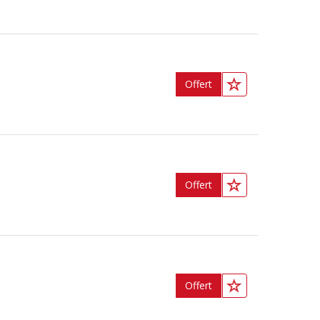
Offert
Offert
Offert