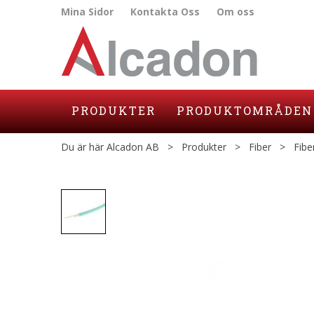
Mina Sidor
Kontakta Oss
Om oss
PRODUKTER
PRODUKTOMRÅDEN
Du är här
Alcadon AB
>
Produkter
>
Fiber
>
Fibe