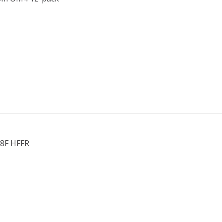
 8F HFFR