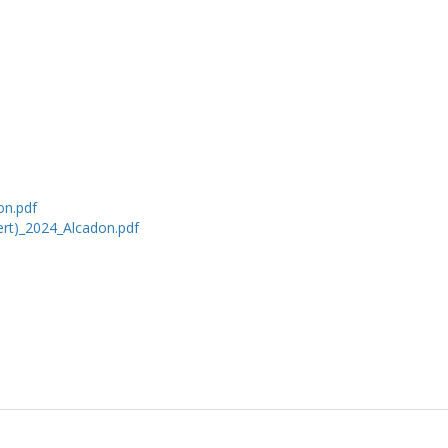
on.pdf
ert)_2024_Alcadon.pdf