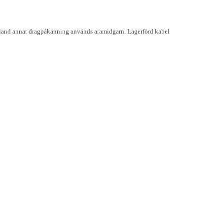
t bland annat dragpåkänning används aramidgarn. Lagerförd kabel