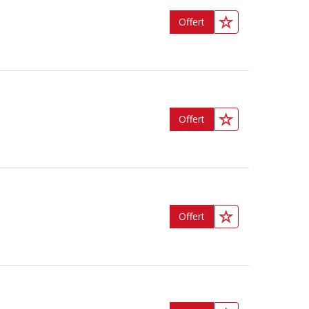
Offert
Offert
Offert