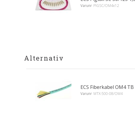
Varunr
PIGSC/OM4x12
Alternativ
ECS Fiberkabel OM4 TB
Varunr
MTX-500-08/OM4