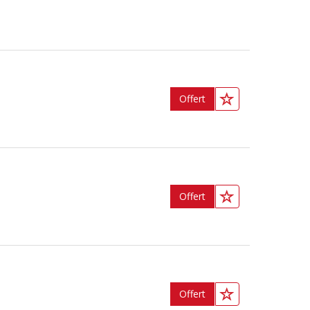
Offert
Offert
Offert