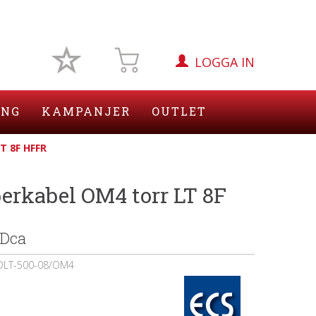
LOGGA IN
ING
KAMPANJER
OUTLET
T 8F HFFR
erkabel OM4 torr LT 8F
 Dca
DLT-500-08/OM4