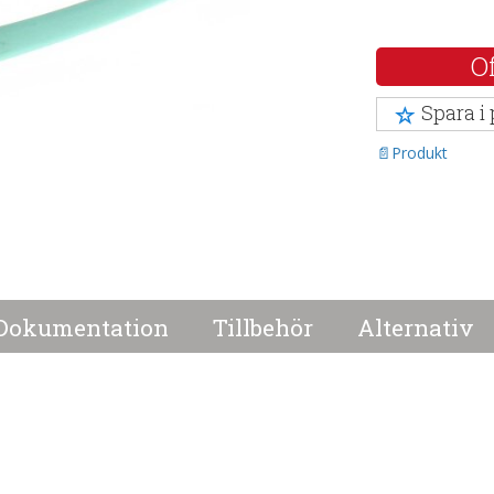
Of
Spara i
Produkt
Dokumentation
Tillbehör
Alternativ