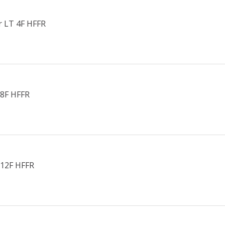
r LT 4F HFFR
 8F HFFR
 12F HFFR