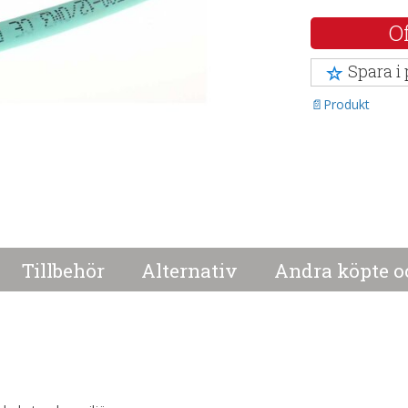
Of
Spara i
Produkt
Tillbehör
Alternativ
Andra köpte o