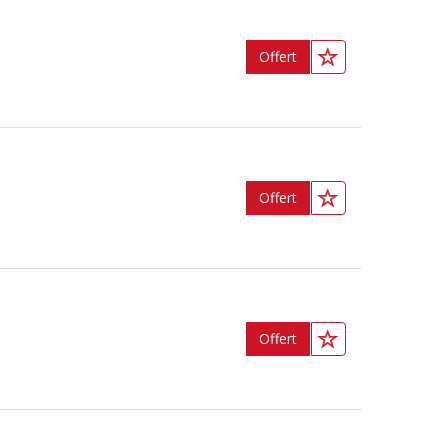
Offert
Offert
Offert