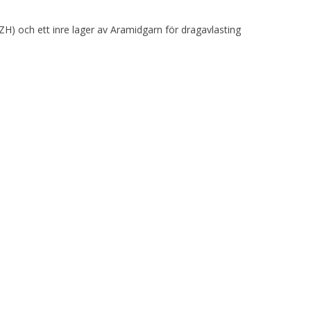
H) och ett inre lager av Aramidgarn för dragavlasting