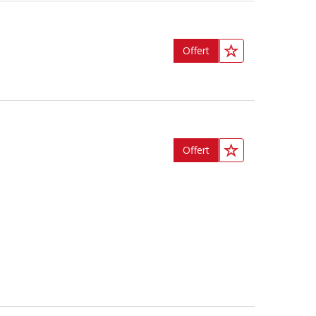
Offert
Offert