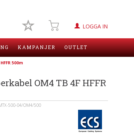
LOGGA IN
ING
KAMPANJER
OUTLET
F HFFR 500m
berkabel OM4 TB 4F HFFR
MTX-500-04/OM4/500