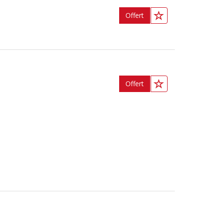
Offert
Offert