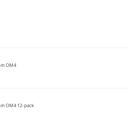
1,5m OM4
1,5m OM4 12-pack