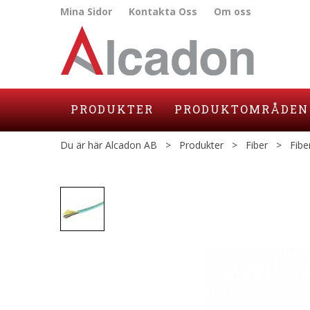
Mina Sidor
Kontakta Oss
Om oss
PRODUKTER
PRODUKTOMRÅDEN
Du är här
Alcadon AB
>
Produkter
>
Fiber
>
Fibe