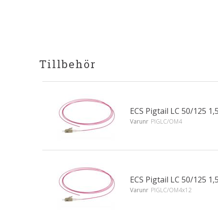
Tillbehör
ECS Pigtail LC 50/125 
Varunr
PIGLC/OM4
ECS Pigtail LC 50/125 
Varunr
PIGLC/OM4x12