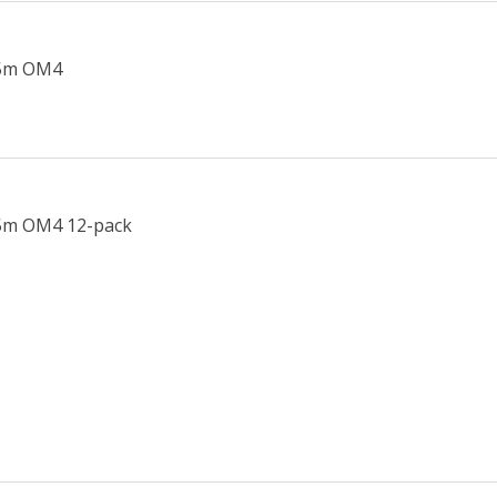
1,5m OM4
1,5m OM4 12-pack