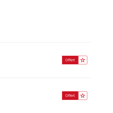
Offert
Offert