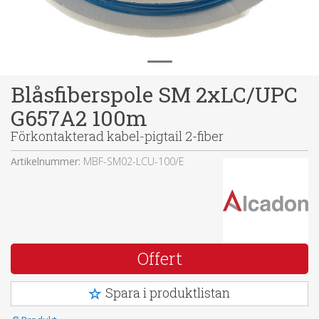
Blåsfiberspole SM 2xLC/UPC
G657A2 100m
Förkontakterad kabel-pigtail 2-fiber
Artikelnummer:
MBF-SM02-LCU-100/E
Offert
Spara i produktlistan