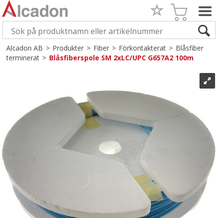
Alcadon AB
>
Produkter
>
Fiber
>
Förkontakterat
>
Blåsfiber
terminerat
>
Blåsfiberspole SM 2xLC/UPC G657A2 100m