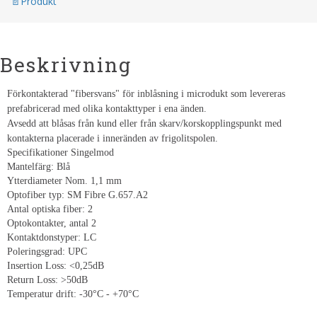
Produkt
Beskrivning
Förkontakterad "fibersvans" för inblåsning i microdukt som levereras
prefabricerad med olika kontakttyper i ena änden.
Avsedd att blåsas från kund eller från skarv/korskopplingspunkt med
kontakterna placerade i inneränden av frigolitspolen.
Specifikationer Singelmod
Mantelfärg: Blå
Ytterdiameter Nom. 1,1 mm
Optofiber typ: SM Fibre G.657.A2
Antal optiska fiber: 2
Optokontakter, antal 2
Kontaktdonstyper: LC
Poleringsgrad: UPC
Insertion Loss: <0,25dB
Return Loss: >50dB
Temperatur drift: -30°C - +70°C