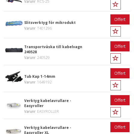
Varunr
RCS-25
Offert
Slitsverktyg för mikrodukt
Varunr
T401296
Offert
Transportväska till kabelvagn
240528
Varunr
240529
Offert
Tub Kap 1-14mm
Varunr
1649192
Offert
Verktyg kabelavrullare -
Easyroller
Varunr
EASYROLLER
Offert
Verktyg kabelavrullare -
Easyroller XL