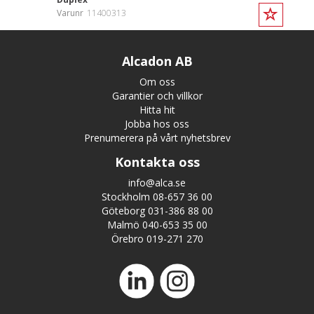
Varunr
11400313
Alcadon AB
Om oss
Garantier och villkor
Hitta hit
Jobba hos oss
Prenumerera på vårt nyhetsbrev
Kontakta oss
info@alca.se
Stockholm 08-657 36 00
Göteborg 031-386 88 00
Malmö 040-653 35 00
Örebro 019-271 270