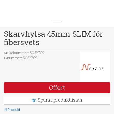
Skarvhylsa 45mm SLIM för
fibersvets
Artikelnummer:
5062709
E-nummer:
5062709
Offert
Spara i produktlistan
Produkt