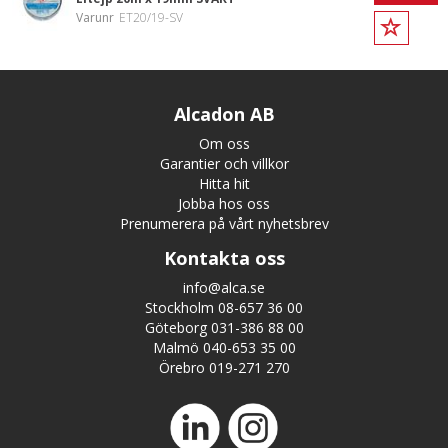
Varunr
ET20/19-SV
Alcadon AB
Om oss
Garantier och villkor
Hitta hit
Jobba hos oss
Prenumerera på vårt nyhetsbrev
Kontakta oss
info@alca.se
Stockholm 08-657 36 00
Göteborg 031-386 88 00
Malmö 040-653 35 00
Örebro 019-271 270