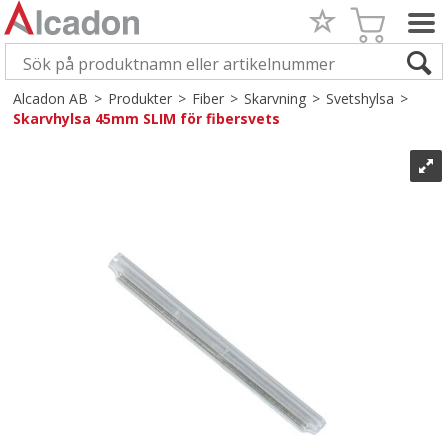
Alcadon AB
>
Produkter
>
Fiber
>
Skarvning
>
Svetshylsa
>
Skarvhylsa 45mm SLIM för fibersvets