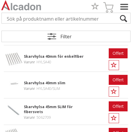
Filter
Offert
Skarvhylsa 40mm för enkelfiber
Varunr
HYLSA40
Offert
Skarvhylsa 40mm slim
Varunr
HYLSA40/SLIM
Offert
Skarvhylsa 45mm SLIM för
fibersvets
Varunr
5062709