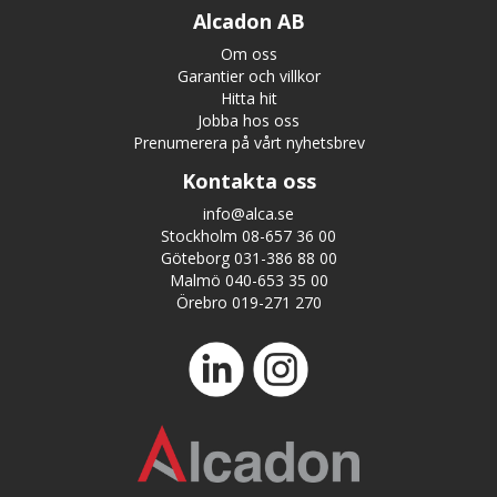
Alcadon AB
Om oss
Garantier och villkor
Hitta hit
Jobba hos oss
Prenumerera på vårt nyhetsbrev
Kontakta oss
info@alca.se
Stockholm 08-657 36 00
Göteborg 031-386 88 00
Malmö 040-653 35 00
Örebro 019-271 270