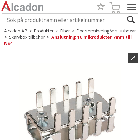
Alcadon AB
>
Produkter
>
Fiber
>
Fiberterminering/avslut/boxar
>
Skarvbox tillbehör
>
Anslutning 16 mikrodukter 7mm till
NS4