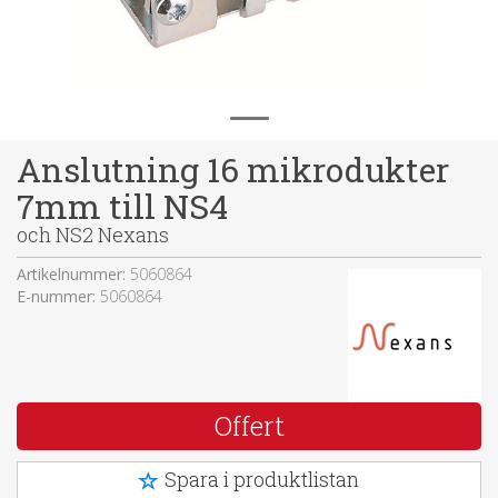
Anslutning 16 mikrodukter
7mm till NS4
och NS2 Nexans
Artikelnummer:
5060864
E-nummer:
5060864
Offert
Spara i produktlistan