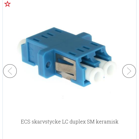
ECS skarvstycke LC duplex SM keramisk