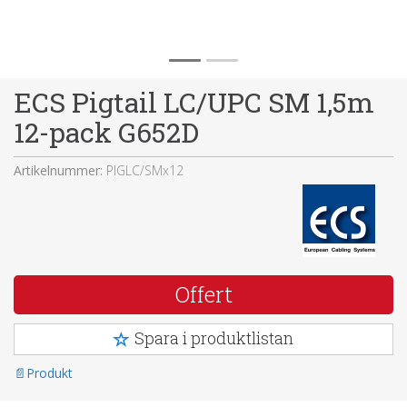
ECS Pigtail LC/UPC SM 1,5m
12-pack G652D
Artikelnummer:
PIGLC/SMx12
Offert
Spara i produktlistan
Produkt