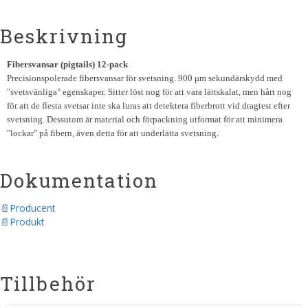
Beskrivning
Fibersvansar (pigtails) 12-pack
Precisionspolerade fibersvansar för svetsning. 900 μm sekundärskydd med
"svetsvänliga" egenskaper. Sitter löst nog för att vara lättskalat, men hårt nog
för att de flesta svetsar inte ska luras att detektera fiberbrott vid dragtest efter
svetsning. Dessutom är material och förpackning utformat för att minimera
"lockar" på fibern, även detta för att underlätta svetsning.
Dokumentation
Producent
Produkt
Tillbehör