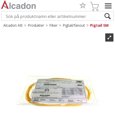
Alcadon AB
>
Produkter
>
Fiber
>
Pigtail/fanout
>
Pigtail SM