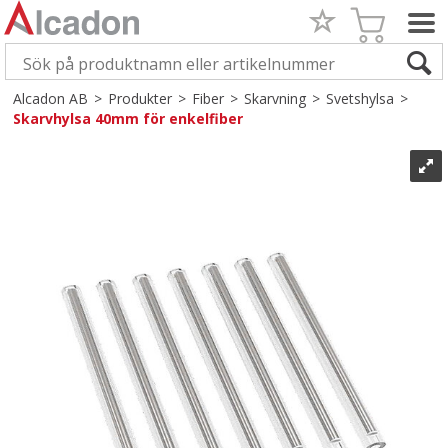
Alcadon AB
>
Produkter
>
Fiber
>
Skarvning
>
Svetshylsa
>
Skarvhylsa 40mm för enkelfiber