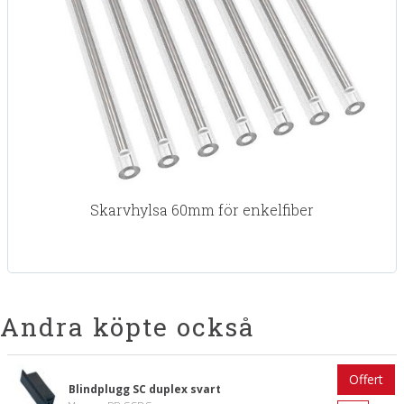
Skarvhylsa 60mm för enkelfiber
Andra köpte också
Offert
Blindplugg SC duplex svart