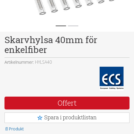
Skarvhylsa 40mm för
enkelfiber
Artikelnummer:
HYLSA40
Offert
Spara i produktlistan
Produkt