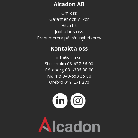
Alcadon AB
Om oss
Garantier och villkor
Hitta hit
Jobba hos oss
Prenumerera på vårt nyhetsbrev
Kontakta oss
info@alca.se
Stockholm 08-657 36 00
Göteborg 031-386 88 00
Malmö 040-653 35 00
Örebro 019-271 270