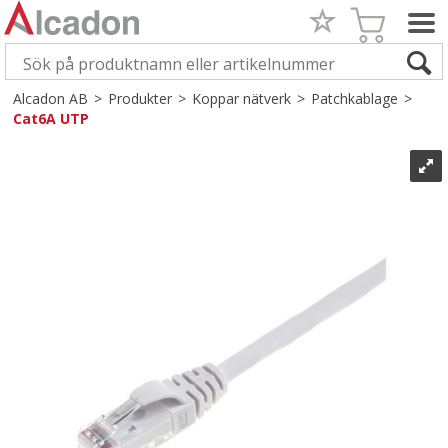
Alcadon AB
>
Produkter
>
Koppar nätverk
>
Patchkablage
>
Cat6A UTP