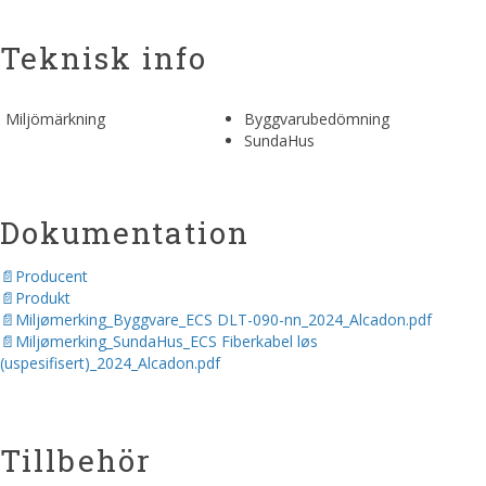
Teknisk info
Miljömärkning
Byggvarubedömning
SundaHus
Dokumentation
Producent
Produkt
Miljømerking_Byggvare_ECS DLT-090-nn_2024_Alcadon.pdf
Miljømerking_SundaHus_ECS Fiberkabel løs
(uspesifisert)_2024_Alcadon.pdf
Tillbehör