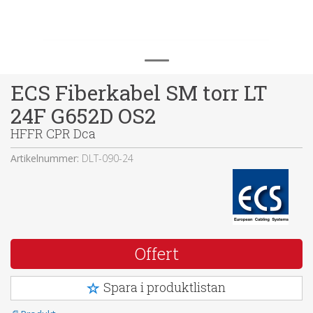
ECS Fiberkabel SM torr LT
24F G652D OS2
HFFR CPR Dca
Artikelnummer:
DLT-090-24
Offert
Spara i produktlistan