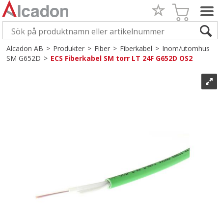
Alcadon AB
>
Produkter
>
Fiber
>
Fiberkabel
>
Inom/utomhus
SM G652D
>
ECS Fiberkabel SM torr LT 24F G652D OS2