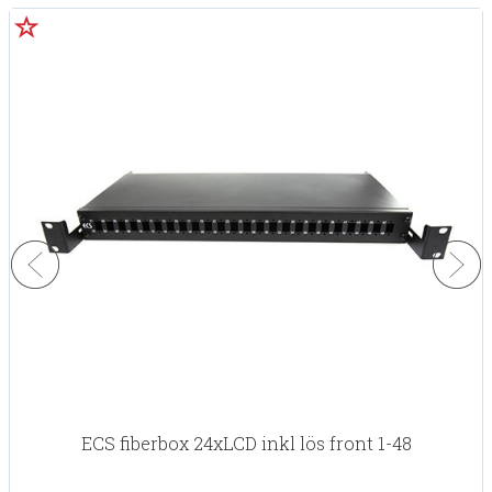
ECS fiberbox 24xLCD inkl lös front 1-48