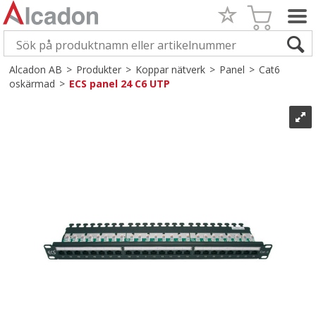
Alcadon AB
>
Produkter
>
Koppar nätverk
>
Panel
>
Cat6
oskärmad
>
ECS panel 24 C6 UTP