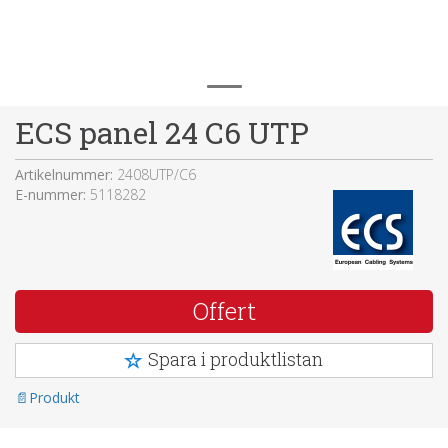
ECS panel 24 C6 UTP
Artikelnummer:
2408UTP/C6
E-nummer:
5118282
Offert
Spara i produktlistan
Produkt