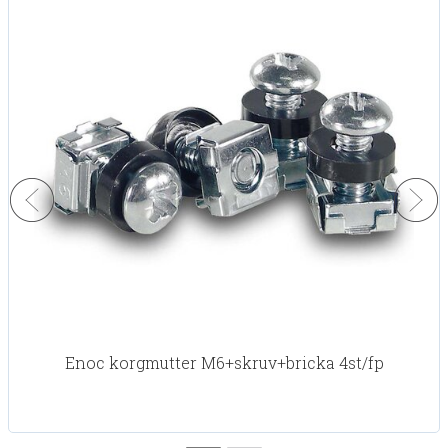
Enoc korgmutter M6+skruv+bricka 4st/fp