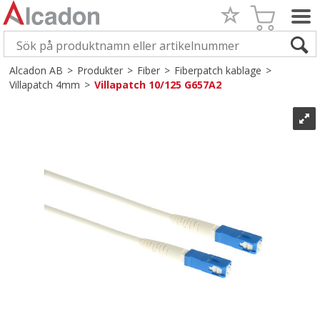
Alcadon AB
>
Produkter
>
Fiber
>
Fiberpatch kablage
>
Villapatch 4mm
>
Villapatch 10/125 G657A2