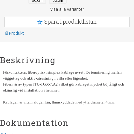
30,0m
50,0m
Visa alla varianter
Spara i produktlistan
Produkt
Beskrivning
Förkontakterat fiberoptiskt simplex kablage avsett för terminering mellan
vägguttag och aktiv-utrustning i villa eller lägenhet.
Fibern är av typen ITU-TG657.A2 vilket gör kablaget mycket böjtåligt och
okänslig vid installation i hemmet.
Kablagen är vita, halogenfria, flamskyddade med ytterdiameter 4mm.
Dokumentation