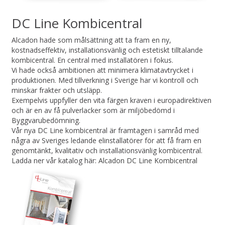
DC Line Kombicentral
Alcadon hade som målsättning att ta fram en ny,
kostnadseffektiv, installationsvänlig och estetiskt tilltalande
kombicentral. En central med installatören i fokus.
Vi hade också ambitionen att minimera klimatavtrycket i
produktionen. Med tillverkning i Sverige har vi kontroll och
minskar frakter och utsläpp.
Exempelvis uppfyller den vita färgen kraven i europadirektiven
och är en av få pulverlacker som är miljöbedömd i
Byggvarubedömning.
Vår nya DC Line kombicentral är framtagen i samråd med
några av Sveriges ledande elinstallatörer för att få fram en
genomtänkt, kvalitativ och installationsvänlig kombicentral.
Ladda ner vår katalog här:
Alcadon DC Line Kombicentral