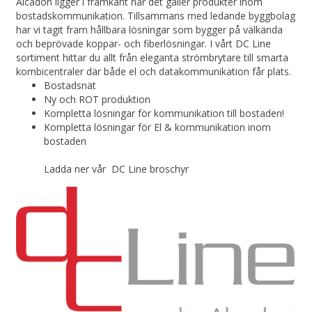
Alcadon ligger i framkant när det gäller produkter inom
bostadskommunikation. Tillsammans med ledande byggbolag
har vi tagit fram hållbara lösningar som bygger på välkända
och beprövade koppar- och fiberlösningar. I vårt DC Line
sortiment hittar du allt från eleganta strömbrytare till smarta
kombicentraler där både el och datakommunikation får plats.
Bostadsnät
Ny och ROT produktion
Kompletta lösningar för kommunikation till bostaden!
Kompletta lösningar för El & kommunikation inom
bostaden
Ladda ner vår DC Line broschyr