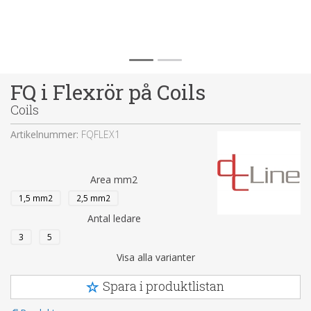
FQ i Flexrör på Coils
Coils
Artikelnummer:
FQFLEX1
Area mm2
1,5 mm2
2,5 mm2
Antal ledare
3
5
Visa alla varianter
Spara i produktlistan