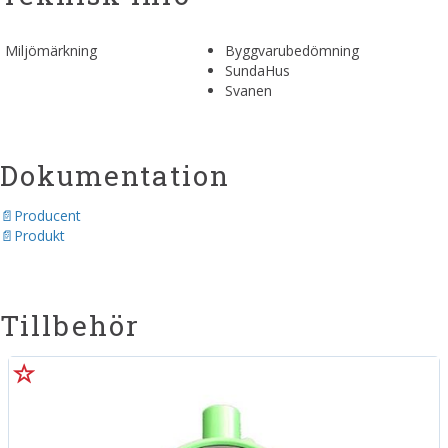
Miljömärkning
Byggvarubedömning
SundaHus
Svanen
Dokumentation
Producent
Produkt
Tillbehör