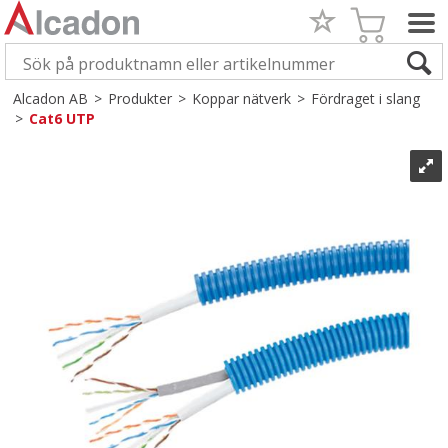
Alcadon AB
>
Produkter
>
Koppar nätverk
>
Fördraget i slang
>
Cat6 UTP