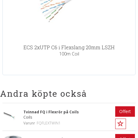
ECS 2xUTP C6 i Flexslang 20mm LSZH
100m Coil
Andra köpte också
Offert
Tvinnad FQ i Flexrör på Coils
Coils
Varunr
FQFLEXTWIN1