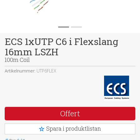
ECS 1xUTP C6 i Flexslang
16mm LSZH
100m Coil
Artikelnummer:
UTP6FLEX
Offert
Spara i produktlistan