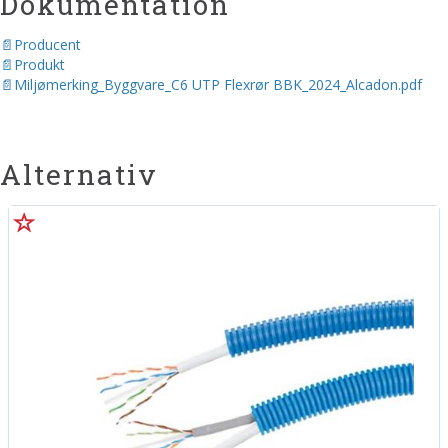
Dokumentation
Producent
Produkt
Miljømerking_Byggvare_C6 UTP Flexrør BBK_2024_Alcadon.pdf
Alternativ