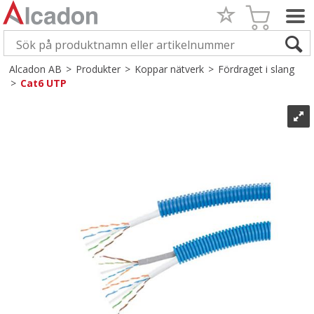
Alcadon AB
>
Produkter
>
Koppar nätverk
>
Fördraget i slang
>
Cat6 UTP