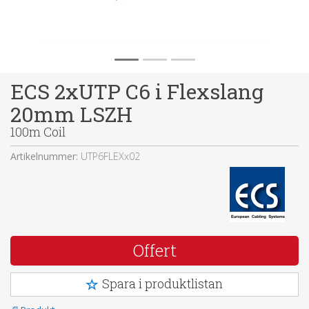
ECS 2xUTP C6 i Flexslang
20mm LSZH
100m Coil
Artikelnummer:
UTP6FLEXx02
Offert
Spara i produktlistan