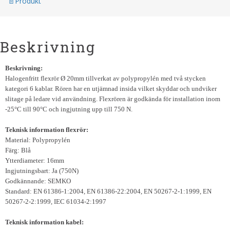
Produkt
Beskrivning
Beskrivning:
Halogenfritt flexrör Ø 20mm tillverkat av polypropylén med två stycken
kategori 6 kablar. Rören har en utjämnad insida vilket skyddar och undviker
slitage på ledare vid användning. Flexrören är godkända för installation inom
-25°C till 90°C och ingjutning upp till 750 N.
Teknisk information flexrör:
Material: Polypropylén
Färg: Blå
Ytterdiameter: 16mm
Ingjutningsbart: Ja (750N)
Godkännande: SEMKO
Standard: EN 61386-1:2004, EN 61386-22:2004, EN 50267-2-1:1999, EN
50267-2-2:1999, IEC 61034-2:1997
Teknisk information kabel: