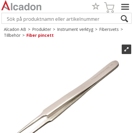
Alcadon AB
>
Produkter
>
Instrument verktyg
>
Fibersvets
>
Tillbehör
>
Fiber pincett