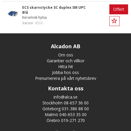
ECS skarvstycke SC duplex SM UPC
Offert
Blå
Keramisk hylsa
Varunr
4506
Alcadon AB
Om oss
Garantier och villkor
Hitta hit
Jobba hos oss
Prenumerera på vårt nyhetsbrev
Kontakta oss
info@alca.se
Stockholm 08-657 36 00
Göteborg 031-386 88 00
Malmö 040-653 35 00
Örebro 019-271 270