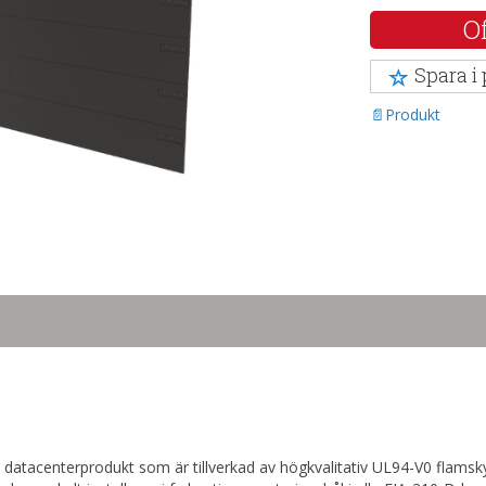
Of
Spara i
Produkt
 datacenterprodukt som är tillverkad av högkvalitativ UL94-V0 flamsk