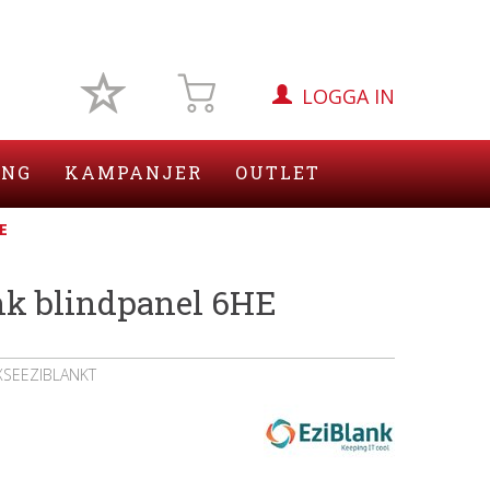
LOGGA IN
ING
KAMPANJER
OUTLET
E
nk blindpanel 6HE
XSEEZIBLANKT