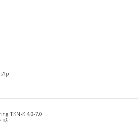
t/fp
ing TKN-K 4,0-7,0
2 hål