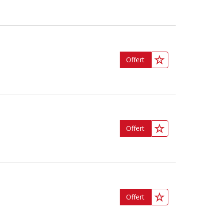
Offert
Offert
Offert