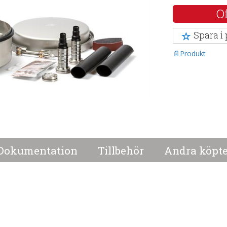
Of
Spara i
Produkt
Dokumentation
Tillbehör
Andra köpte