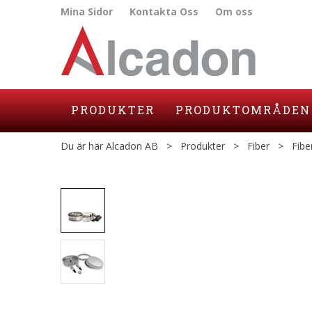
Mina Sidor
Kontakta Oss
Om oss
PRODUKTER
PRODUKTOMRÅDEN
Du är här
Alcadon AB
>
Produkter
>
Fiber
>
Fibe