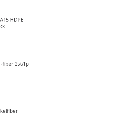
 A15 HDPE
ck
-fiber 2st/fp
kelfiber