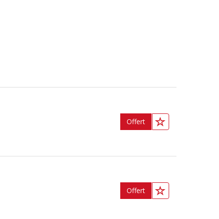
Offert
Offert