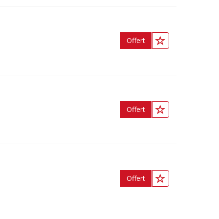
Offert
Offert
Offert