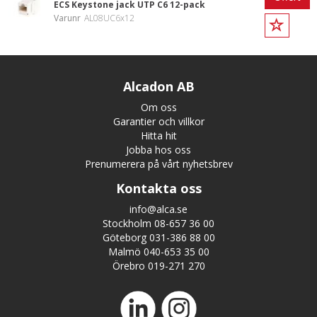
ECS Keystone jack UTP C6 12-pack
Varunr
AL08UC6x12
Alcadon AB
Om oss
Garantier och villkor
Hitta hit
Jobba hos oss
Prenumerera på vårt nyhetsbrev
Kontakta oss
info@alca.se
Stockholm 08-657 36 00
Göteborg 031-386 88 00
Malmö 040-653 35 00
Örebro 019-271 270