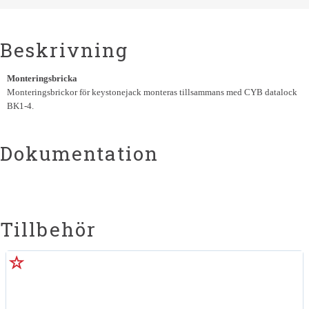
Beskrivning
Monteringsbricka
Monteringsbrickor för keystonejack monteras tillsammans med CYB datalock
BK1-4.
Dokumentation
Tillbehör