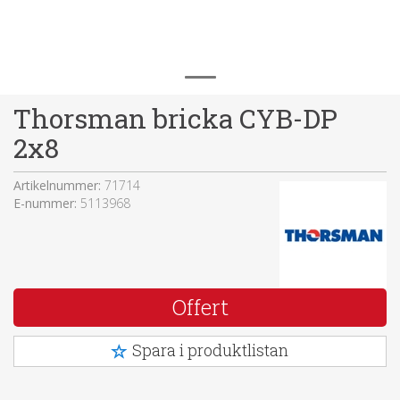
Thorsman bricka CYB-DP
2x8
Artikelnummer:
71714
E-nummer:
5113968
Offert
Spara i produktlistan