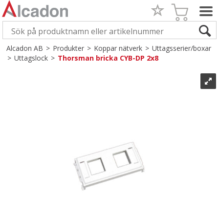
Alcadon AB
>
Produkter
>
Koppar nätverk
>
Uttagsserier/boxar
>
Uttagslock
>
Thorsman bricka CYB-DP 2x8