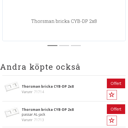
Thorsman bricka CYB-DP 2x8
Andra köpte också
Offert
Thorsman bricka CYB-DP 2x8
Varunr
71714
Offert
Thorsman bricka CYB-DP 2x8
passar AL-jack
Varunr
71713