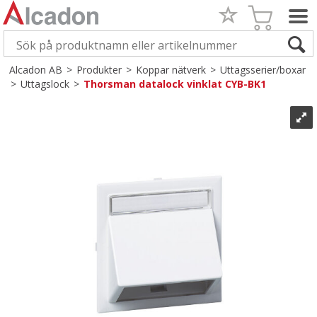
Alcadon AB
>
Produkter
>
Koppar nätverk
>
Uttagsserier/boxar
>
Uttagslock
>
Thorsman datalock vinklat CYB-BK1