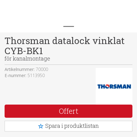
Thorsman datalock vinklat
CYB-BK1
för kanalmontage
Artikelnummer:
70000
E-nummer:
5113950
Offert
Spara i produktlistan