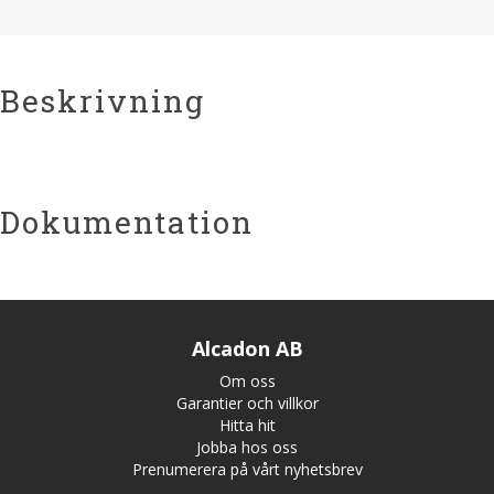
Beskrivning
Dokumentation
Alcadon AB
Om oss
Garantier och villkor
Hitta hit
Jobba hos oss
Prenumerera på vårt nyhetsbrev