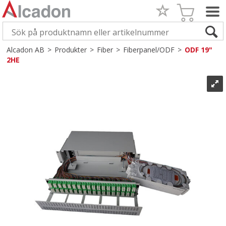
Alcadon AB
>
Produkter
>
Fiber
>
Fiberpanel/ODF
>
ODF 19"
2HE