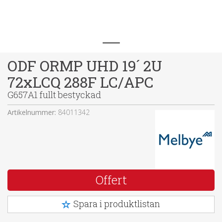
ODF ORMP UHD 19´ 2U
72xLCQ 288F LC/APC
G657A1 fullt bestyckad
Artikelnummer:
84011342
Offert
Spara i produktlistan