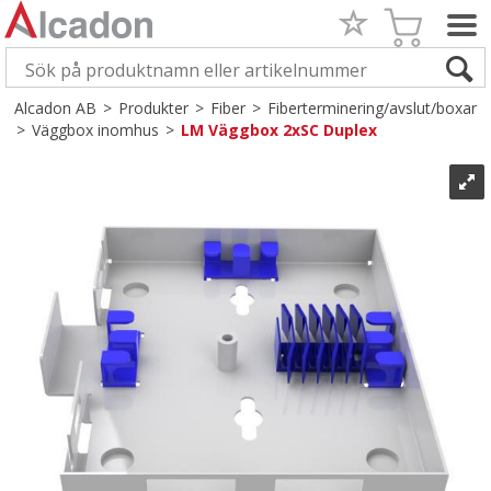
Alcadon AB
>
Produkter
>
Fiber
>
Fiberterminering/avslut/boxar
>
Väggbox inomhus
>
LM Väggbox 2xSC Duplex