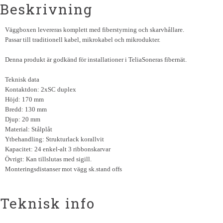
Beskrivning
Väggboxen levereras komplett med fiberstyrning och skarvhållare.
Passar till traditionell kabel, mikrokabel och mikrodukter.
Denna produkt är godkänd för installationer i TeliaSoneras fibernät.
Teknisk data
Kontaktdon: 2xSC duplex
Höjd: 170 mm
Bredd: 130 mm
Djup: 20 mm
Material: Stålplåt
Ytbehandling: Strukturlack korallvit
Kapacitet: 24 enkel-alt 3 ribbonskarvar
Övrigt: Kan tillslutas med sigill.
Monteringsdistanser mot vägg sk.stand offs
Teknisk info