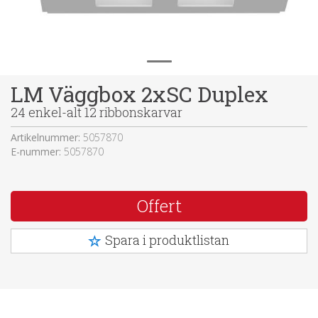
LM Väggbox 2xSC Duplex
24 enkel-alt 12 ribbonskarvar
Artikelnummer:
5057870
E-nummer:
5057870
Offert
Spara i produktlistan