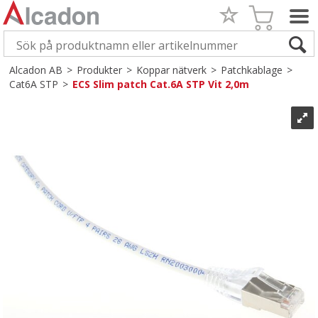
Alcadon AB
>
Produkter
>
Koppar nätverk
>
Patchkablage
>
Cat6A STP
>
ECS Slim patch Cat.6A STP Vit 2,0m