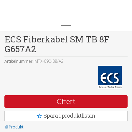
ECS Fiberkabel SM TB 8F
G657A2
Artikelnummer:
MTX-090-08/A2
Offert
Spara i produktlistan
Produkt