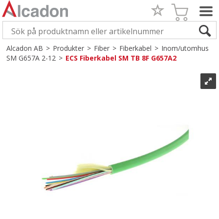
Alcadon AB
>
Produkter
>
Fiber
>
Fiberkabel
>
Inom/utomhus
SM G657A 2-12
>
ECS Fiberkabel SM TB 8F G657A2