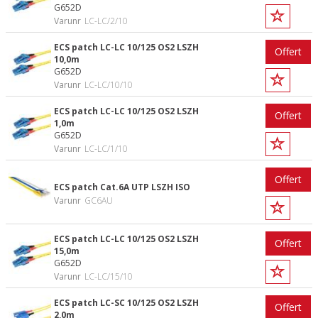
G652D
Varunr
LC-LC/2/10
ECS patch LC-LC 10/125 OS2 LSZH
Offert
10,0m
G652D
Varunr
LC-LC/10/10
ECS patch LC-LC 10/125 OS2 LSZH
Offert
1,0m
G652D
Varunr
LC-LC/1/10
Offert
ECS patch Cat.6A UTP LSZH ISO
Varunr
GC6AU
ECS patch LC-LC 10/125 OS2 LSZH
Offert
15,0m
G652D
Varunr
LC-LC/15/10
ECS patch LC-SC 10/125 OS2 LSZH
Offert
2,0m