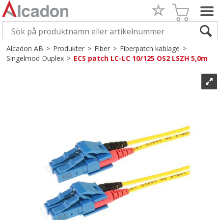
Alcadon AB
>
Produkter
>
Fiber
>
Fiberpatch kablage
>
Singelmod Duplex
>
ECS patch LC-LC 10/125 OS2 LSZH 5,0m