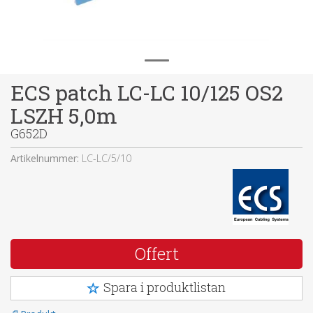
ECS patch LC-LC 10/125 OS2
LSZH 5,0m
G652D
Artikelnummer:
LC-LC/5/10
Offert
Spara i produktlistan