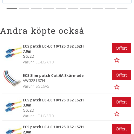
Andra köpte också
ECS patch LC-LC 10/125 OS2 LSZH
Offert
7,0m
G652D
Varunr
LC-LC/7/10
Offert
ECS Slim patch Cat.6A Skärmade
AWG28 LSZH
Varunr
SGC6AS
ECS patch LC-LC 10/125 OS2 LSZH
Offert
3,0m
G652D
Varunr
LC-LC/3/10
ECS patch LC-LC 10/125 OS2 LSZH
Offert
2,0m