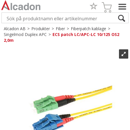
Alcadon AB
>
Produkter
>
Fiber
>
Fiberpatch kablage
>
Singelmod Duplex APC
>
ECS patch LC/APC-LC 10/125 OS2
2,0m