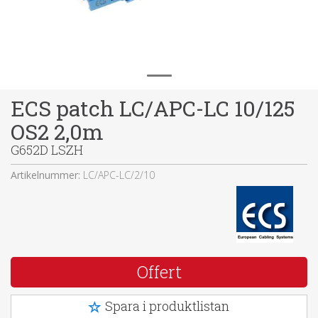
ECS patch LC/APC-LC 10/125
OS2 2,0m
G652D LSZH
Artikelnummer:
LC/APC-LC/2/10
Offert
Spara i produktlistan