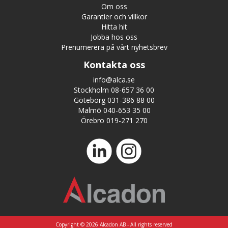
Om oss
Garantier och villkor
Hitta hit
Jobba hos oss
Prenumerera på vårt nyhetsbrev
Kontakta oss
info@alca.se
Stockholm 08-657 36 00
Göteborg 031-386 88 00
Malmö 040-653 35 00
Örebro 019-271 270
Copyright © 2026 Alcadon AB - All rights reserved