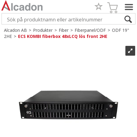
Alcadon AB
>
Produkter
>
Fiber
>
Fiberpanel/ODF
>
ODF 19"
2HE
>
ECS KOMBI fiberbox 48xLCQ lös front 2HE