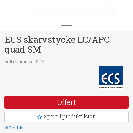
ECS skarvstycke LC/APC
quad SM
Artikelnummer:
4513
Offert
Spara i produktlistan
Produkt