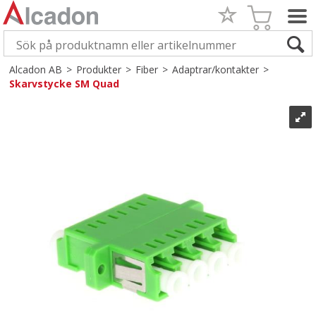
Alcadon AB
>
Produkter
>
Fiber
>
Adaptrar/kontakter
>
Skarvstycke SM Quad