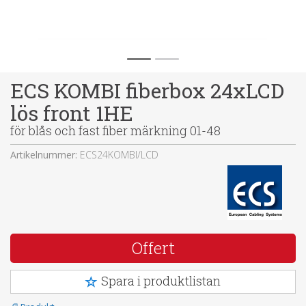
ECS KOMBI fiberbox 24xLCD
lös front 1HE
för blås och fast fiber märkning 01-48
Artikelnummer:
ECS24KOMBI/LCD
Offert
Spara i produktlistan