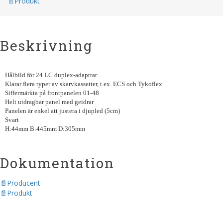
Produkt
Beskrivning
Hålbild för 24 LC duplex-adaptrar
Klarar flera typer av skarvkassetter, t.ex. ECS och Tykoflex
Siffermärkta på frontpanelen 01-48
Helt utdragbar panel med geidrar
Panelen är enkel att justera i djupled (5cm)
Svart
H:44mm B:445mm D:305mm
Dokumentation
Producent
Produkt