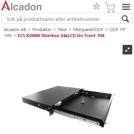
Alcadon AB
>
Produkter
>
Fiber
>
Fiberpanel/ODF
>
ODF 19"
1HE
>
ECS KOMBI fiberbox 24xLCD lös front 1HE