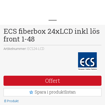
ECS fiberbox 24xLCD inkl lös
front 1-48
Artikelnummer:
ECS24-LCD
Offert
Spara i produktlistan
Produkt