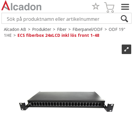
Alcadon AB
>
Produkter
>
Fiber
>
Fiberpanel/ODF
>
ODF 19"
1HE
>
ECS fiberbox 24xLCD inkl lös front 1-48