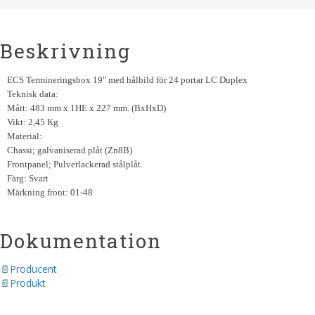
Beskrivning
ECS Termineringsbox 19" med hålbild för 24 portar LC Duplex
Teknisk data:
Mått: 483 mm x 1HE x 227 mm. (BxHxD)
Vikt: 2,45 Kg
Material:
Chassi; galvaniserad plåt (Zn8B)
Frontpanel; Pulverlackerad stålplåt.
Färg: Svart
Märkning front: 01-48
Dokumentation
Producent
Produkt