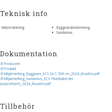
Teknisk info
Miljömärkning
Byggvarubedömning
SundaHus
Dokumentation
Producent
Produkt
Miljømerking_Byggvare_ECS DLT-500-nn_2024_Alcadon.pdf
Miljømerking_SundaHus_ECS Fiberkabel løs
(uspesifisert)_2024_Alcadon.pdf
Tillbehör