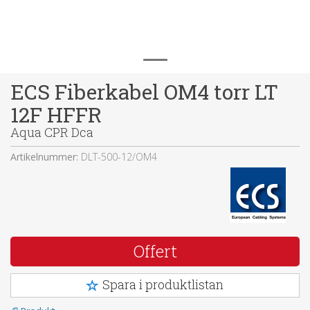
ECS Fiberkabel OM4 torr LT
12F HFFR
Aqua CPR Dca
Artikelnummer:
DLT-500-12/OM4
Offert
Spara i produktlistan