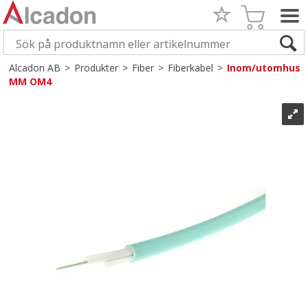
Alcadon AB
>
Produkter
>
Fiber
>
Fiberkabel
>
Inom/utomhus
MM OM4