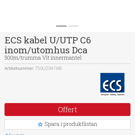
ECS kabel U/UTP C6
inom/utomhus Dca
500m/trumma Vit innermantel
Artikelnummer:
750UZ041WB
Offert
Spara i produktlistan