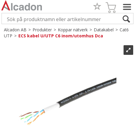
Alcadon AB
>
Produkter
>
Koppar nätverk
>
Datakabel
>
Cat6
UTP
>
ECS kabel U/UTP C6 inom/utomhus Dca