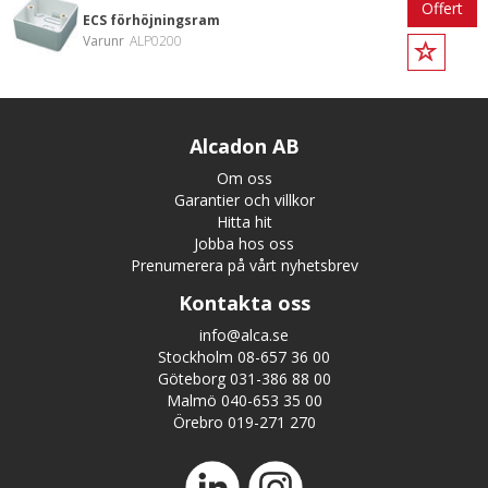
Offert
ECS förhöjningsram
Varunr
ALP0200
Alcadon AB
Om oss
Garantier och villkor
Hitta hit
Jobba hos oss
Prenumerera på vårt nyhetsbrev
Kontakta oss
info@alca.se
Stockholm 08-657 36 00
Göteborg 031-386 88 00
Malmö 040-653 35 00
Örebro 019-271 270