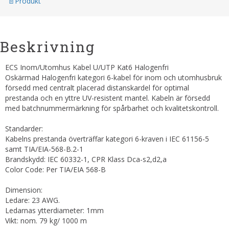
Produkt
Beskrivning
ECS Inom/Utomhus Kabel U/UTP Kat6 Halogenfri
Oskärmad Halogenfri kategori 6-kabel för inom och utomhusbruk
försedd med centralt placerad distanskardel för optimal
prestanda och en yttre UV-resistent mantel. Kabeln är försedd
med batchnummermärkning för spårbarhet och kvalitetskontroll.
Standarder:
Kabelns prestanda överträffar kategori 6-kraven i IEC 61156-5
samt TIA/EIA-568-B.2-1
Brandskydd: IEC 60332-1, CPR Klass Dca-s2,d2,a
Color Code: Per TIA/EIA 568-B
Dimension:
Ledare: 23 AWG.
Ledarnas ytterdiameter: 1mm
Vikt: nom. 79 kg/ 1000 m