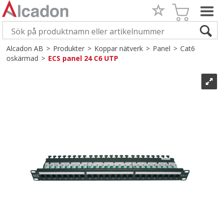
Alcadon AB
>
Produkter
>
Koppar nätverk
>
Panel
>
Cat6
oskärmad
>
ECS panel 24 C6 UTP