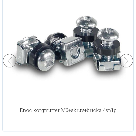
Enoc korgmutter M6+skruv+bricka 4st/fp