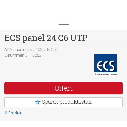
ECS panel 24 C6 UTP
Artikelnummer:
2408UTP/C6
E-nummer:
5118282
Offert
Spara i produktlistan
Produkt