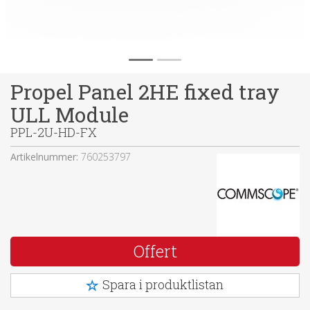
Propel Panel 2HE fixed tray
ULL Module
PPL-2U-HD-FX
Artikelnummer:
760253797
Offert
Spara i produktlistan