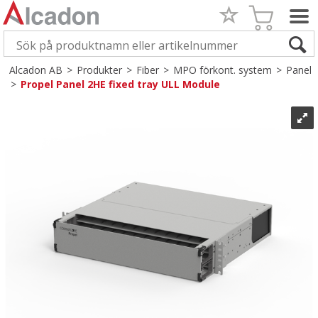
Alcadon AB
>
Produkter
>
Fiber
>
MPO förkont. system
>
Panel
>
Propel Panel 2HE fixed tray ULL Module